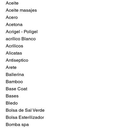
Aceite
Aceite masajes
Acero
Acetona
Acrigel - Poligel
acrílico Blanco
Acrilicos
Alicatas
Antiseptico
Arete
Ballerina
Bamboo
Base Coat
Bases
Bledo
Bolsa de Sal Verde
Bolsa Esterilizador
Bomba spa