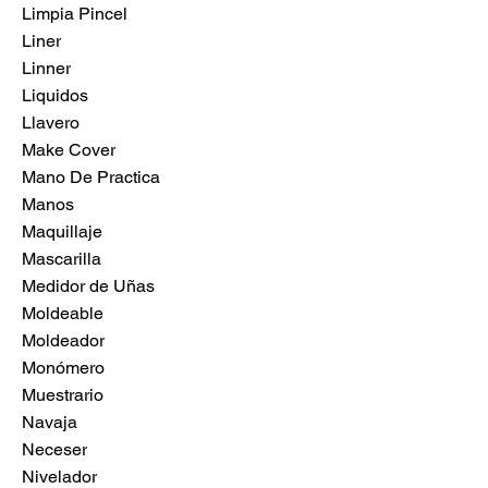
Limpia Pincel
Liner
Linner
Liquidos
Llavero
Make Cover
Mano De Practica
Manos
Maquillaje
Mascarilla
Medidor de Uñas
Moldeable
Moldeador
Monómero
Muestrario
Navaja
Neceser
Nivelador