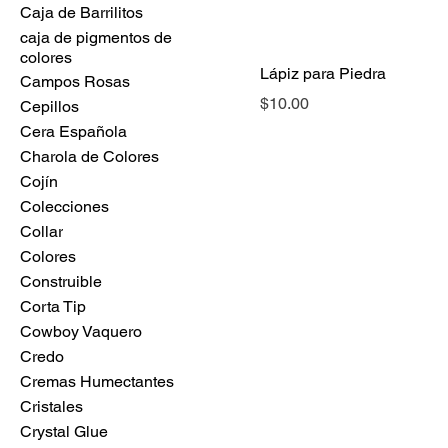
Caja de Barrilitos
caja de pigmentos de
colores
Lápiz para Piedra
Campos Rosas
Precio
$10.00
Cepillos
Cera Española
Charola de Colores
Cojín
Colecciones
Collar
Colores
Construible
Corta Tip
Cowboy Vaquero
Credo
Cremas Humectantes
Cristales
Crystal Glue