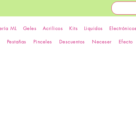
ería ML
Geles
Acrilicos
Kits
Liquidos
Electrónico
Pestañas
Pinceles
Descuentos
Neceser
Efecto