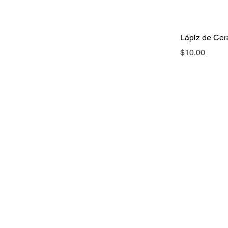
Lápiz de Cer
Precio
$10.00