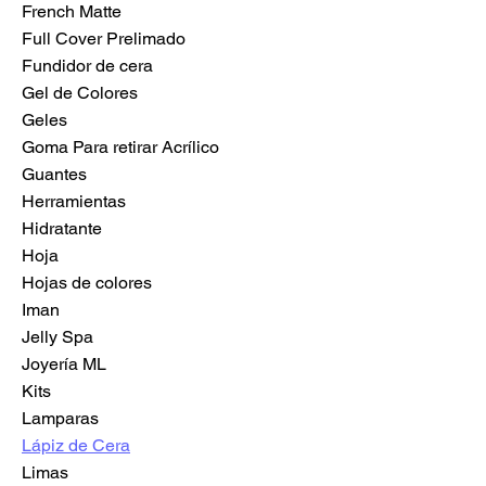
French Matte
Full Cover Prelimado
Fundidor de cera
Gel de Colores
Geles
Goma Para retirar Acrílico
Guantes
Herramientas
Hidratante
Hoja
Hojas de colores
Iman
Jelly Spa
Joyería ML
Kits
Lamparas
Lápiz de Cera
Limas