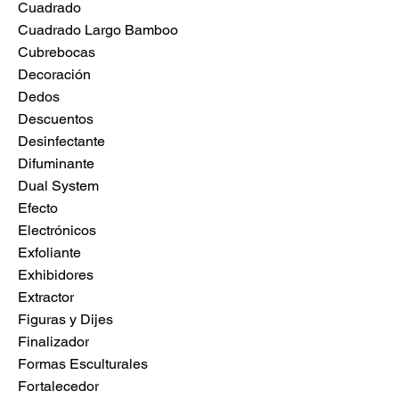
Cuadrado
Cuadrado Largo Bamboo
Cubrebocas
Decoración
Dedos
Descuentos
Desinfectante
Difuminante
Dual System
Efecto
Electrónicos
Exfoliante
Exhibidores
Extractor
Figuras y Dijes
Finalizador
Formas Esculturales
Fortalecedor