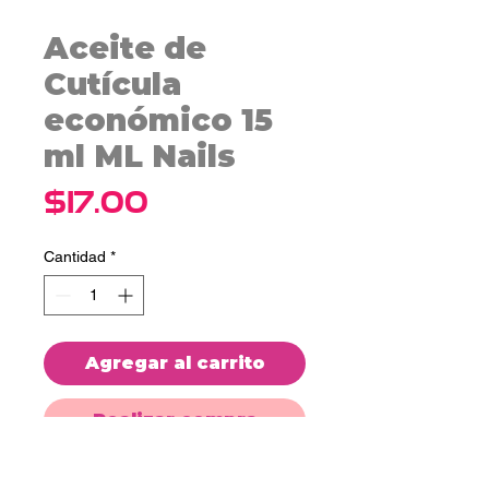
Aceite de
Cutícula
económico 15
ml ML Nails
Precio
$17.00
Cantidad
*
Agregar al carrito
Realizar compra