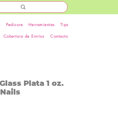
s
Pedicure
Herramientas
Tips
Cobertura de Envíos
Contacto
Glass Plata 1 oz.
Nails
recio