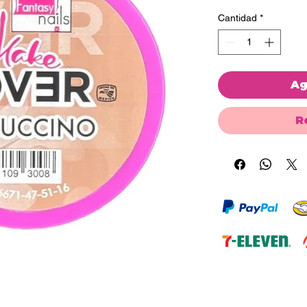
Cantidad
*
Ag
R