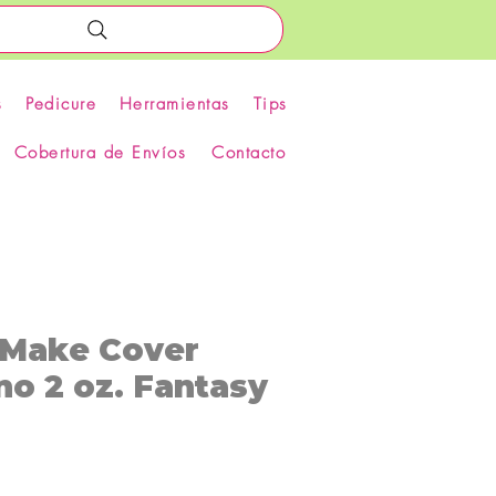
s
Pedicure
Herramientas
Tips
Cobertura de Envíos
Contacto
o Make Cover
o 2 oz. Fantasy
Precio