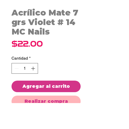
Acrílico Mate 7
grs Violet # 14
MC Nails
Precio
$22.00
Cantidad
*
Agregar al carrito
Realizar compra