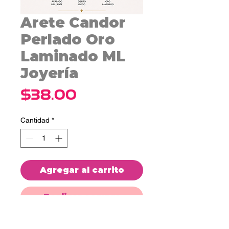
Arete Candor
Perlado Oro
Laminado ML
Joyería
Precio
$38.00
Cantidad
*
Agregar al carrito
Realizar compra