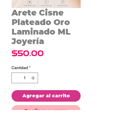
Arete Cisne
Plateado Oro
Laminado ML
Joyería
Precio
$50.00
Cantidad
*
Agregar al carrito
Realizar compra