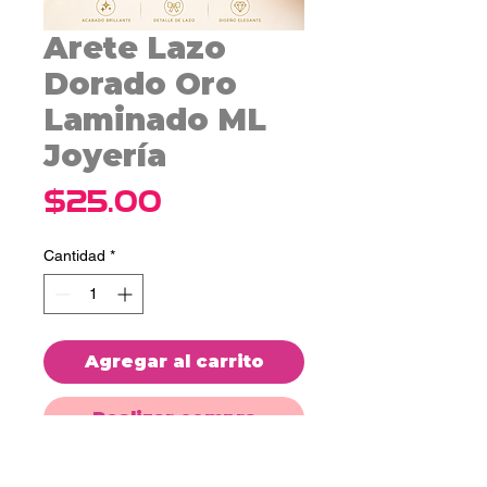
Arete Lazo
Dorado Oro
Laminado ML
Joyería
Precio
$25.00
Cantidad
*
Agregar al carrito
Realizar compra