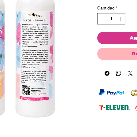
Cantidad
*
Ag
R