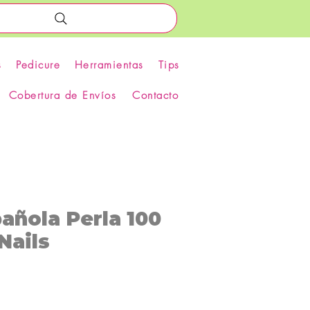
s
Pedicure
Herramientas
Tips
Cobertura de Envíos
Contacto
añola Perla 100
Nails
recio