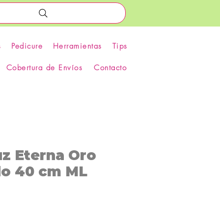
s
Pedicure
Herramientas
Tips
Cobertura de Envíos
Contacto
uz Eterna Oro
o 40 cm ML
recio