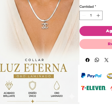
Cantidad
*
Ag
R