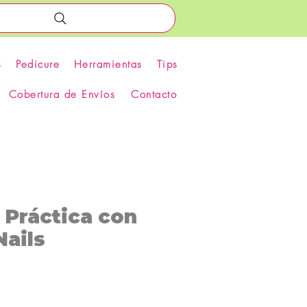
s
Pedicure
Herramientas
Tips
Cobertura de Envíos
Contacto
 Práctica con
Nails
recio