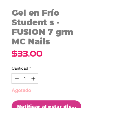
Gel en Frío
Student s -
FUSION 7 grm
MC Nails
Precio
$33.00
Cantidad
*
Agotado
Notificar al estar disponible