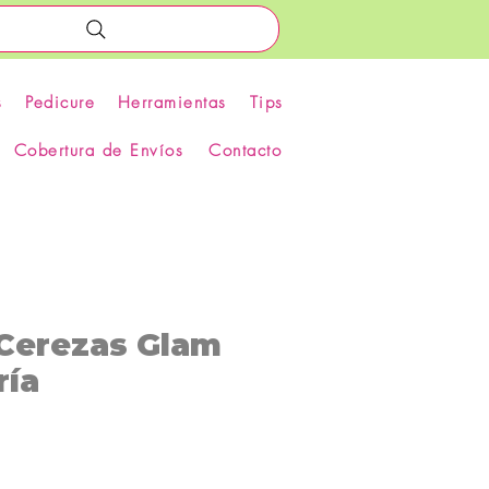
s
Pedicure
Herramientas
Tips
Cobertura de Envíos
Contacto
 Cerezas Glam
ría
recio