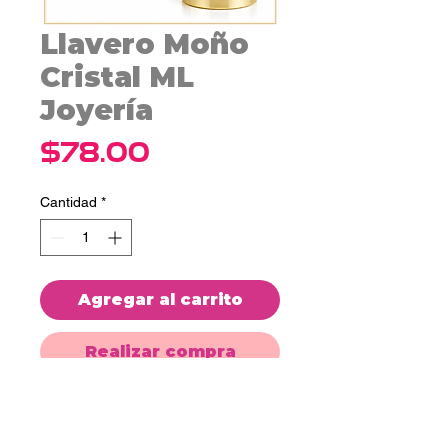
Llavero Moño
Cristal ML
Joyería
Precio
$78.00
Cantidad
*
Agregar al carrito
Realizar compra