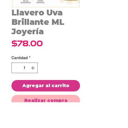
Llavero Uva
Brillante ML
Joyería
Precio
$78.00
Cantidad
*
Agregar al carrito
Realizar compra