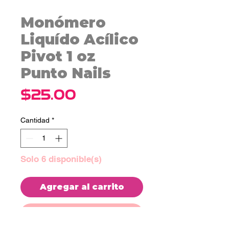
Monómero
Liquído Acílico
Pivot 1 oz
Punto Nails
Precio
$25.00
Cantidad
*
Solo 6 disponible(s)
Agregar al carrito
Realizar compra