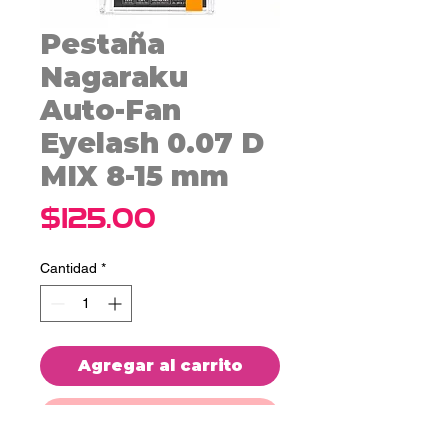
Pestaña
Nagaraku
Auto-Fan
Eyelash 0.07 D
MIX 8-15 mm
Precio
$125.00
Cantidad
*
Agregar al carrito
Realizar compra