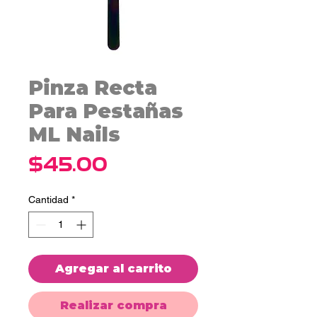
Pinza Recta
Para Pestañas
ML Nails
Precio
$45.00
Cantidad
*
Agregar al carrito
Realizar compra