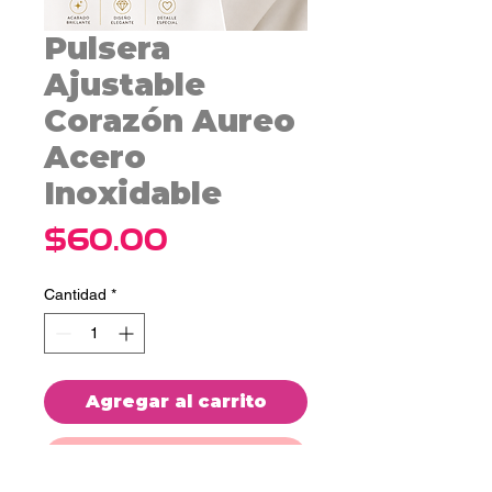
Pulsera
Ajustable
Corazón Aureo
Acero
Inoxidable
Precio
$60.00
Cantidad
*
Agregar al carrito
Realizar compra