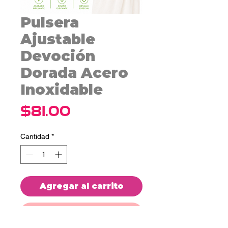
Pulsera
Ajustable
Devoción
Dorada Acero
Inoxidable
Precio
$81.00
Cantidad
*
Agregar al carrito
Realizar compra