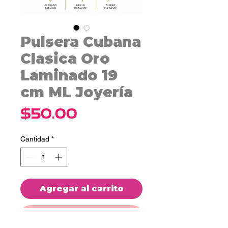
Pulsera Cubana
Clasica Oro
Laminado 19
cm ML Joyería
Precio
$50.00
Cantidad
*
Agregar al carrito
Realizar compra