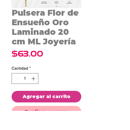
Pulsera Flor de
Ensueño Oro
Laminado 20
cm ML Joyería
Precio
$63.00
Cantidad
*
Agregar al carrito
Realizar compra