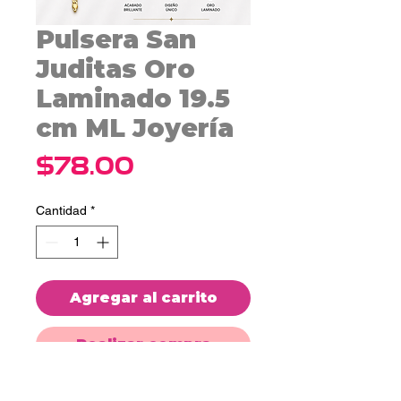
Pulsera San
Juditas Oro
Laminado 19.5
cm ML Joyería
Precio
$78.00
Cantidad
*
Agregar al carrito
Realizar compra