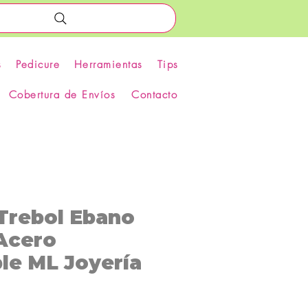
s
Pedicure
Herramientas
Tips
Cobertura de Envíos
Contacto
 Trebol Ebano
Acero
le ML Joyería
recio