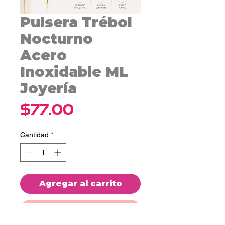
Pulsera Trébol
Nocturno
Acero
Inoxidable ML
Joyería
Precio
$77.00
Cantidad
*
Agregar al carrito
Realizar compra