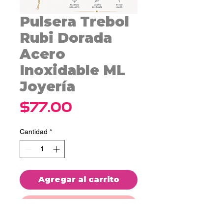
Pulsera Trebol
Rubi Dorada
Acero
Inoxidable ML
Joyería
Precio
$77.00
Cantidad
*
Agregar al carrito
Realizar compra