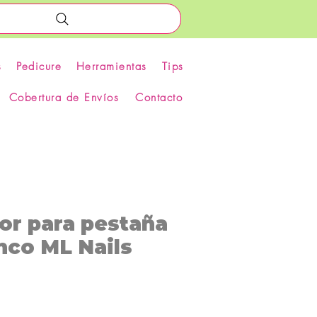
s
Pedicure
Herramientas
Tips
Cobertura de Envíos
Contacto
or para pestaña
nco ML Nails
Precio