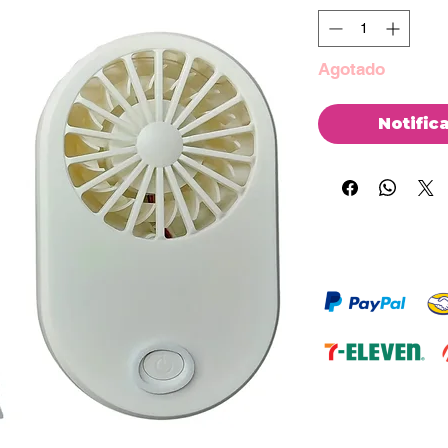
Agotado
Notific