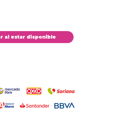
ar al estar disponible