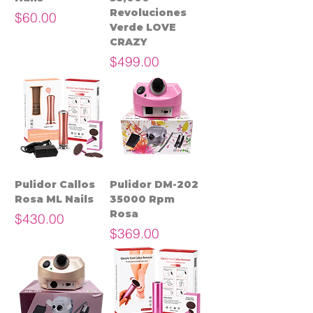
Revoluciones
Precio
$60.00
Verde LOVE
CRAZY
Precio
$499.00
Pulidor Callos
Pulidor DM-202
Rosa ML Nails
35000 Rpm
Rosa
Precio
$430.00
Precio
$369.00