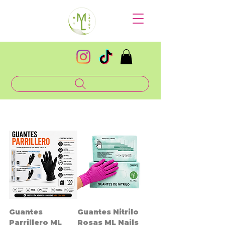
Guantes
Guantes Nitrilo
Parrillero ML
Rosas ML Nails