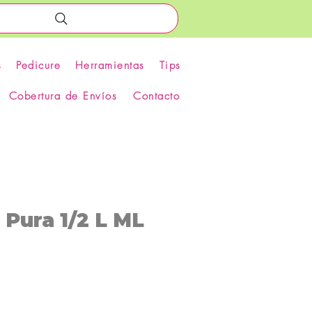
s
Pedicure
Herramientas
Tips
Cobertura de Envíos
Contacto
Pura 1/2 L ML
recio