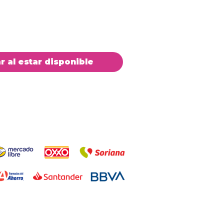
ar al estar disponible