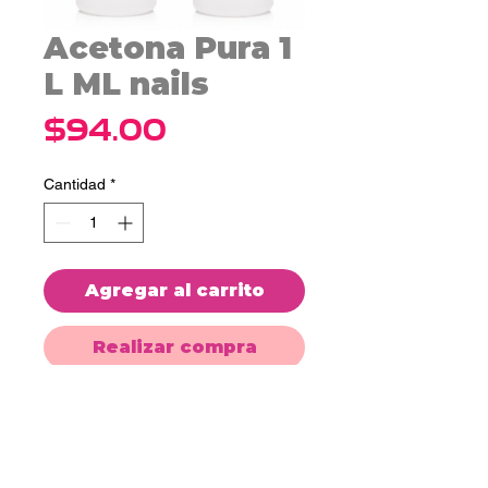
Acetona Pura 1
L ML nails
Precio
$94.00
Cantidad
*
Agregar al carrito
Realizar compra