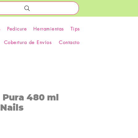
s
Pedicure
Herramientas
Tips
Cobertura de Envíos
Contacto
 Pura 480 ml
Nails
recio