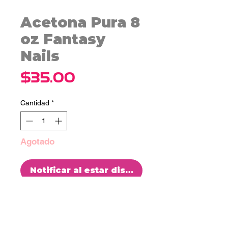
Acetona Pura 8
oz Fantasy
Nails
Precio
$35.00
Cantidad
*
Agotado
Notificar al estar disponible