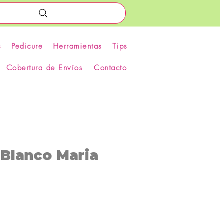
s
Pedicure
Herramientas
Tips
Cobertura de Envíos
Contacto
 Blanco Maria
recio