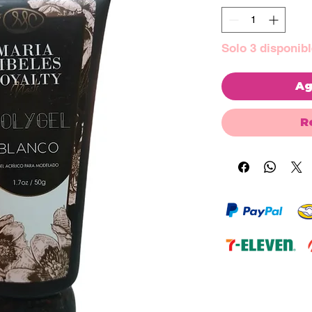
Solo 3 disponibl
Ag
R