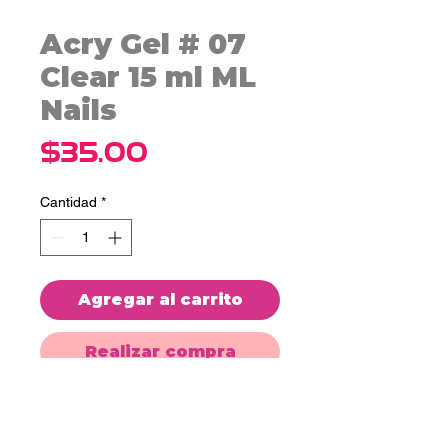
Acry Gel # 07
Clear 15 ml ML
Nails
Precio
$35.00
Cantidad
*
Agregar al carrito
Realizar compra