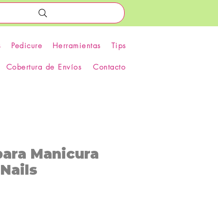
s
Pedicure
Herramientas
Tips
Cobertura de Envíos
Contacto
para Manicura
Nails
Precio