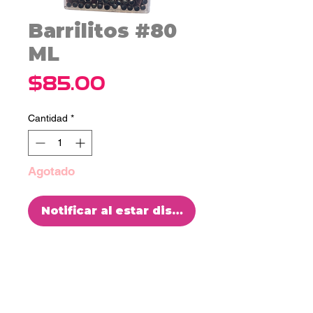
Barrilitos #80
ML
Precio
$85.00
Cantidad
*
Agotado
Notificar al estar disponible