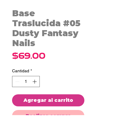
Base
Traslucida #05
Dusty Fantasy
Nails
Precio
$69.00
Cantidad
*
Agregar al carrito
Realizar compra