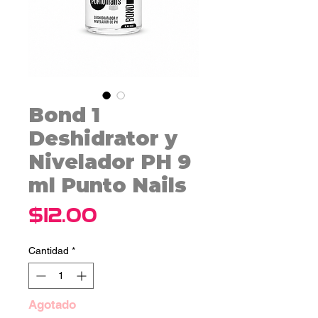
Bond 1
Deshidrator y
Nivelador PH 9
ml Punto Nails
Precio
$12.00
Cantidad
*
Agotado