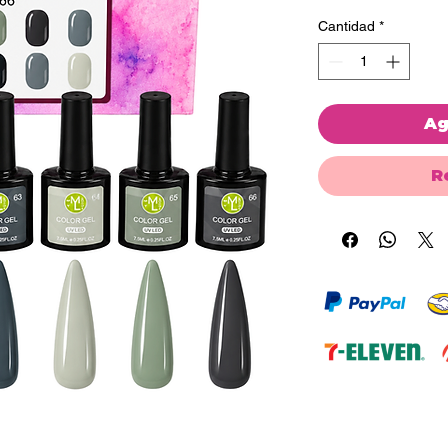
Cantidad
*
Ag
R