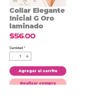
Collar Elegante
Inicial G Oro
laminado
Precio
$56.00
Cantidad
*
Agregar al carrito
Realizar compra