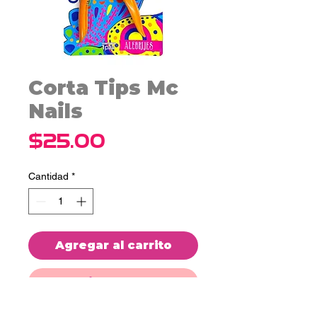
Corta Tips Mc
Nails
Precio
$25.00
Cantidad
*
Agregar al carrito
Realizar compra