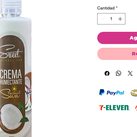
Cantidad
*
Ag
R