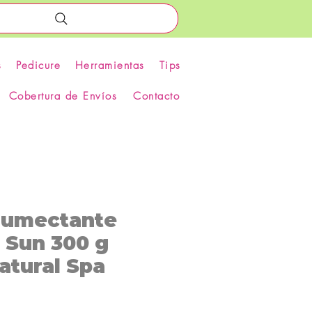
s
Pedicure
Herramientas
Tips
Cobertura de Envíos
Contacto
Humectante
 Sun 300 g
atural Spa
recio