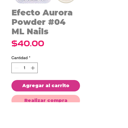
Efecto Aurora
Powder #04
ML Nails
Precio
$40.00
Cantidad
*
Agregar al carrito
Realizar compra