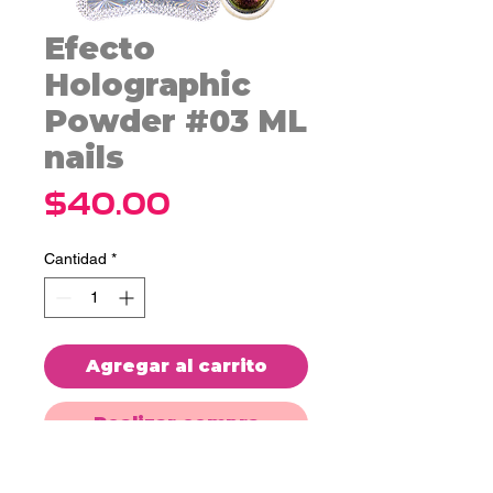
Efecto
Holographic
Powder #03 ML
nails
Precio
$40.00
Cantidad
*
Agregar al carrito
Realizar compra