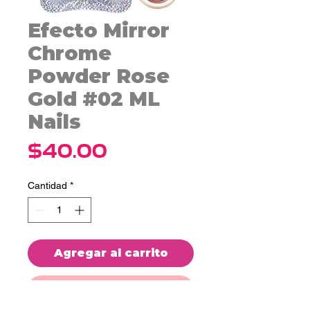
Efecto Mirror
Chrome
Powder Rose
Gold #02 ML
Nails
Precio
$40.00
Cantidad
*
Agregar al carrito
Realizar compra