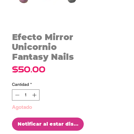
Efecto Mirror
Unicornio
Fantasy Nails
Precio
$50.00
Cantidad
*
Agotado
Notificar al estar disponible