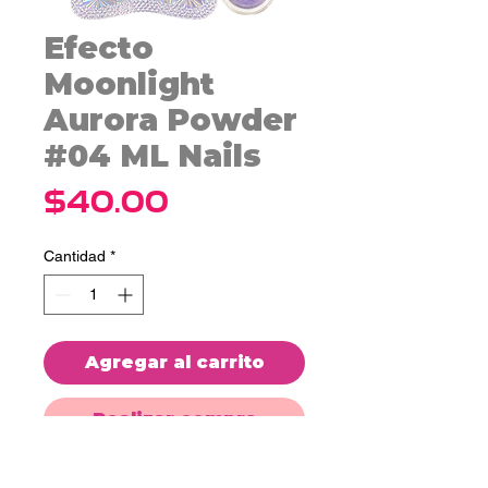
Efecto
Moonlight
Aurora Powder
#04 ML Nails
Precio
$40.00
Cantidad
*
Agregar al carrito
Realizar compra