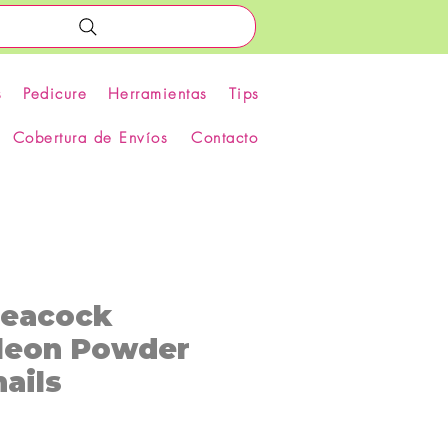
s
Pedicure
Herramientas
Tips
Cobertura de Envíos
Contacto
Peacock
leon Powder
ails
recio