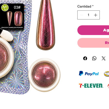
Cantidad
*
Ag
R